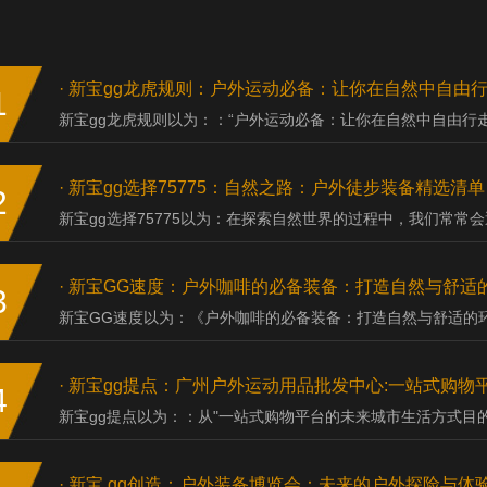
·
新宝gg龙虎规则：户外运动必备：让你在自然中自由
1
新宝gg龙虎规则以为：：“户外运动必备：让你在自然中自由行走
·
新宝gg选择75775：自然之路：户外徒步装备精选清单
2
新宝gg选择75775以为：在探索自然世界的过程中，我们常常会
·
新宝GG速度：户外咖啡的必备装备：打造自然与舒适
3
新宝GG速度以为：《户外咖啡的必备装备：打造自然与舒适的环
·
新宝gg提点：广州户外运动用品批发中心:一站式购物
4
新宝gg提点以为：：从"一站式购物平台的未来城市生活方式目的
·
新宝 gg创造：户外装备博览会：未来的户外探险与体