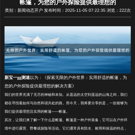
帐篷，为您的户外探险提供最理想的
类别：新闻动态开户 发布时间：2025-11-05 07:22:35 浏览：
222次
新宝一gg测速
以为：《探索无限的户外世界：实用舒适的帐篷，为
您的户外探险提供最理想的解决方案》
我们的世界充满了无尽的神秘和未知。从遥远的太空到遥远的山海之间，我们
都在寻找着如何与自然和谐共处的路。而今天，我将要分享的是，一款能够为
我们提供最理想且实用的帐篷——帐篷。
其次，让我们来了解一下什么是帐篷。帐篷是一种户外装备，它可以在户外环
境中进行露营、野餐或探险等活动。它们通常具有防水、耐用和保温的特点，